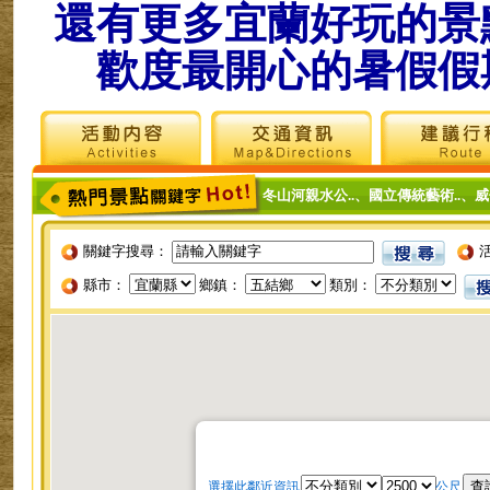
還有更多宜蘭好玩的景
歡度最開心的暑假假
冬山河親水公..
、
國立傳統藝術..
、
威