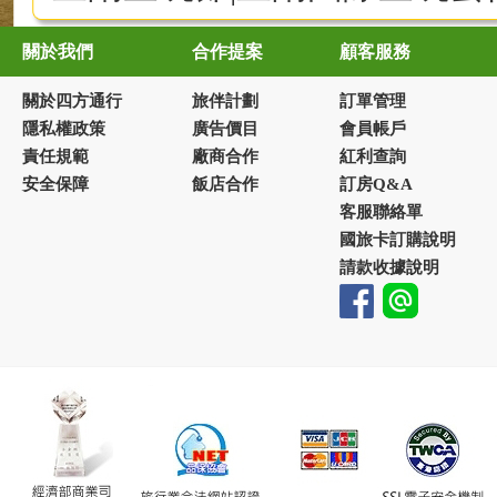
關於我們
合作提案
顧客服務
關於四方通行
旅伴計劃
訂單管理
隱私權政策
廣告價目
會員帳戶
責任規範
廠商合作
紅利查詢
安全保障
飯店合作
訂房Q&A
客服聯絡單
國旅卡訂購說明
請款收據說明