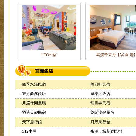
I DO民宿
礁溪奇立丹【宿‧食‧湯
宜蘭飯店
‧
四季水漾民宿
‧
落羽軒民宿
‧
東方商務飯店
‧
皇泰大飯店
‧
月眉休閒農場
‧
龍目井民宿
‧
羽過天輕民宿
‧
悠閑渡假民宿
‧
天下居行館
‧
月牙泉行館
‧
512木屋
‧
夜泊．梅花鹿民宿